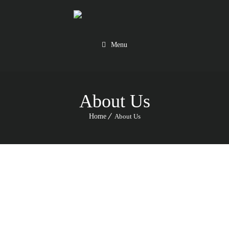
Menu
About Us
Home
About Us