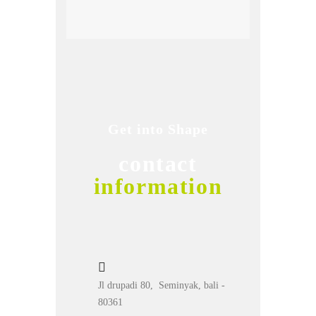
Get into Shape
contact
information
Jl drupadi 80, Seminyak, bali -
80361