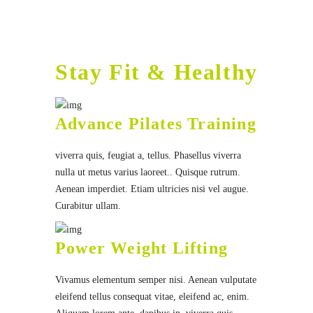
Best is Self Motivation
Stay Focussed
Stay Fit & Healthy
Advance Pilates Training
viverra quis, feugiat a, tellus. Phasellus viverra
nulla ut metus varius laoreet.. Quisque rutrum.
Aenean imperdiet. Etiam ultricies nisi vel augue.
Curabitur ullam.
Power Weight Lifting
Vivamus elementum semper nisi. Aenean vulputate
eleifend tellus consequat vitae, eleifend ac, enim.