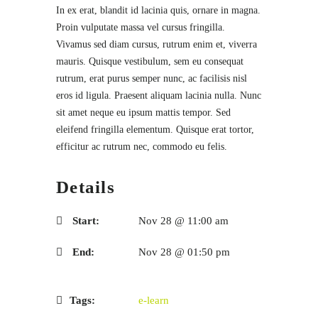
In ex erat, blandit id lacinia quis, ornare in magna.
Proin vulputate massa vel cursus fringilla.
Vivamus sed diam cursus, rutrum enim et, viverra
mauris. Quisque vestibulum, sem eu consequat
rutrum, erat purus semper nunc, ac facilisis nisl
eros id ligula. Praesent aliquam lacinia nulla. Nunc
sit amet neque eu ipsum mattis tempor. Sed
eleifend fringilla elementum. Quisque erat tortor,
efficitur ac rutrum nec, commodo eu felis.
Details
Start:
Nov 28 @ 11:00 am
End:
Nov 28 @ 01:50 pm
Tags:
e-learn