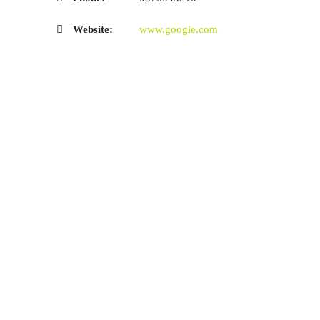
Website:
www.google.com