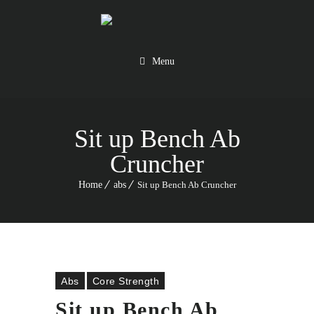
Menu
Sit up Bench Ab
Cruncher
Home
abs
Sit up Bench Ab Cruncher
Abs
Core Strength
Sit up Bench Ab