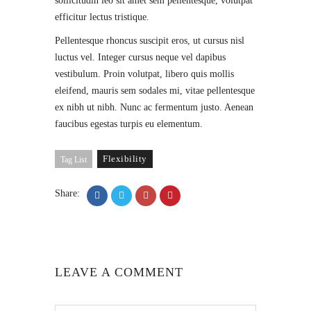
sollicitudin leo sit amet sem pellentesque, volutpat
efficitur lectus tristique.
Pellentesque rhoncus suscipit eros, ut cursus nisl
luctus vel. Integer cursus neque vel dapibus
vestibulum. Proin volutpat, libero quis mollis
eleifend, mauris sem sodales mi, vitae pellentesque
ex nibh ut nibh. Nunc ac fermentum justo. Aenean
faucibus egestas turpis eu elementum.
Flexibility
Tag List
Share:
LEAVE A COMMENT