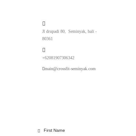
Jl drupadi 80, Seminyak, bali -
80361
+62081907306342
main@crossfit-seminyak.com