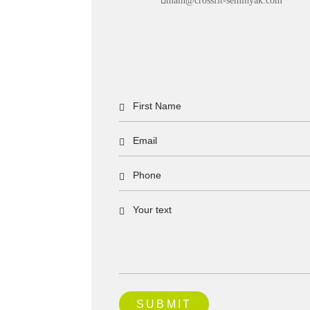
main@crossfit-seminyak.com