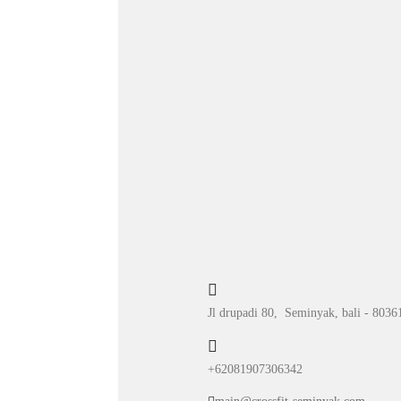
Jl drupadi 80, Seminyak, bali - 8036
+62081907306342