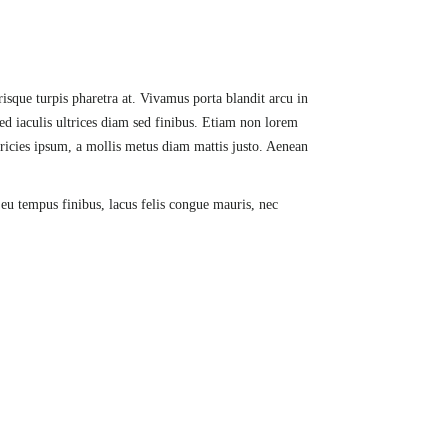
risque turpis pharetra at. Vivamus porta blandit arcu in
Sed iaculis ultrices diam sed finibus. Etiam non lorem
tricies ipsum, a mollis metus diam mattis justo. Aenean
 eu tempus finibus, lacus felis congue mauris, nec