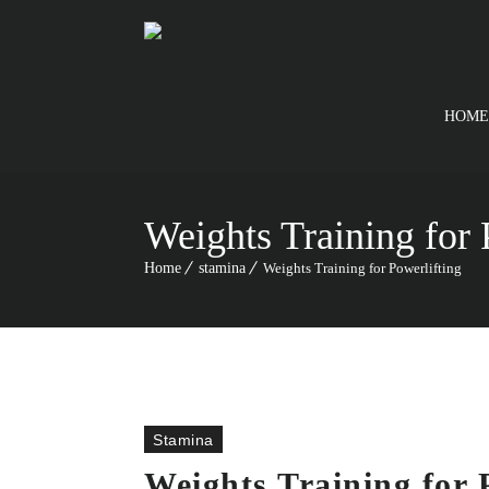
HOME
Weights Training for 
Home
stamina
Weights Training for Powerlifting
Stamina
Weights Training for 