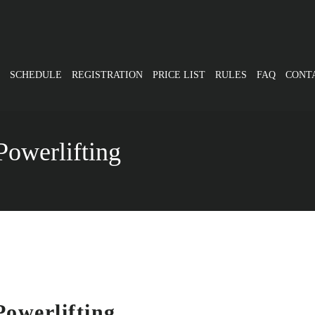
SCHEDULE
REGISTRATION
PRICE LIST
RULES
FAQ
CONT
Powerlifting
Powerlifting