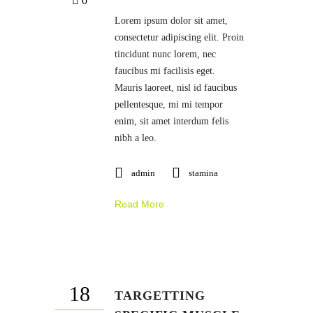
0
Lorem ipsum dolor sit amet,
consectetur adipiscing elit. Proin
tincidunt nunc lorem, nec
faucibus mi facilisis eget.
Mauris laoreet, nisl id faucibus
pellentesque, mi mi tempor
enim, sit amet interdum felis
nibh a leo.
admin
stamina
Read More
18
TARGETTING