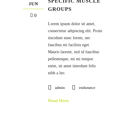
SPECIFIC MUSCLE
JUN
GROUPS
0
Lorem ipsum dolor sit amet,
consectetur adipiscing elit. Proin
tincidunt nunc lorem, nec
faucibus mi facilisis eget.
Mauris laoreet, nisl id faucibus
pellentesque, mi mi tempor
enim, sit amet interdum felis
nibh a leo.
admin
endurance
Read More