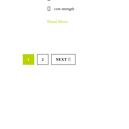
core strength
Read More
1
2
NEXT