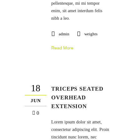
pellentesque, mi mi tempor
enim, sit amet interdum felis
nibh a leo.
admin
weights
Read More
18
TRICEPS SEATED
OVERHEAD
JUN
EXTENSION
0
Lorem ipsum dolor sit amet,
consectetur adipiscing elit. Proin
tincidunt nunc lorem, nec