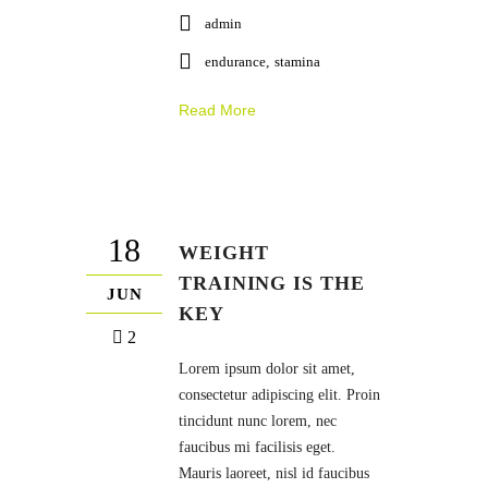
admin
endurance
,
stamina
Read More
18
WEIGHT
TRAINING IS THE
JUN
KEY
2
Lorem ipsum dolor sit amet,
consectetur adipiscing elit. Proin
tincidunt nunc lorem, nec
faucibus mi facilisis eget.
Mauris laoreet, nisl id faucibus