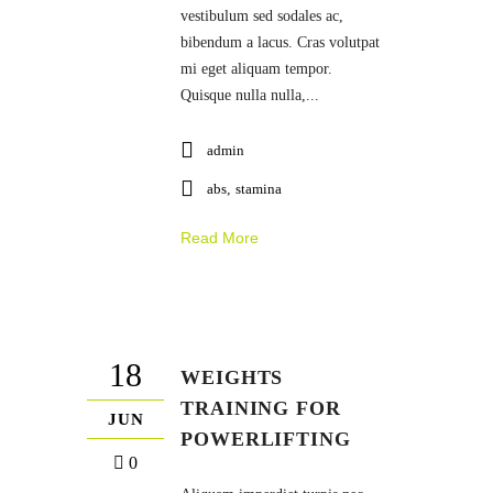
vestibulum sed sodales ac,
bibendum a lacus. Cras volutpat
mi eget aliquam tempor.
Quisque nulla nulla,...
admin
abs
,
stamina
Read More
18
WEIGHTS
TRAINING FOR
JUN
POWERLIFTING
0