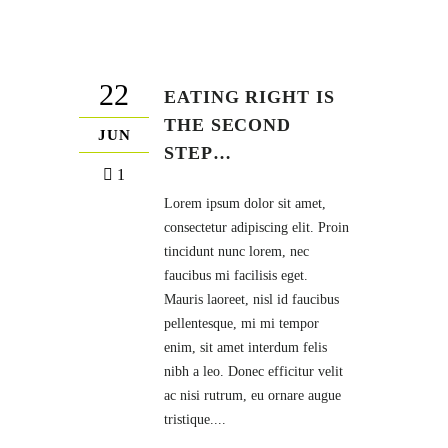
22
EATING RIGHT IS
THE SECOND
JUN
STEP…
1
Lorem ipsum dolor sit amet,
consectetur adipiscing elit. Proin
tincidunt nunc lorem, nec
faucibus mi facilisis eget.
Mauris laoreet, nisl id faucibus
pellentesque, mi mi tempor
enim, sit amet interdum felis
nibh a leo. Donec efficitur velit
ac nisi rutrum, eu ornare augue
tristique....