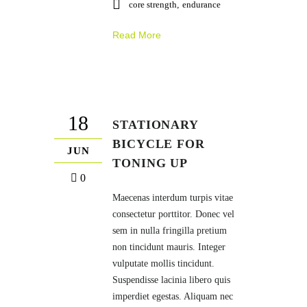
core strength
,
endurance
Read More
18
STATIONARY
BICYCLE FOR
JUN
TONING UP
0
Maecenas interdum turpis vitae
consectetur porttitor. Donec vel
sem in nulla fringilla pretium
non tincidunt mauris. Integer
vulputate mollis tincidunt.
Suspendisse lacinia libero quis
imperdiet egestas. Aliquam nec