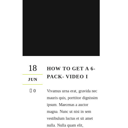
18
HOW TO GET A 6-
PACK- VIDEO I
JUN
0
Vivamus urna erat, gravida nec
mauris quis, porttitor dignissim
ipsum. Maecenas a auctor
magna. Nunc ut nisi in sem
vestibulum luctus et sit amet
nulla. Nulla quam elit,