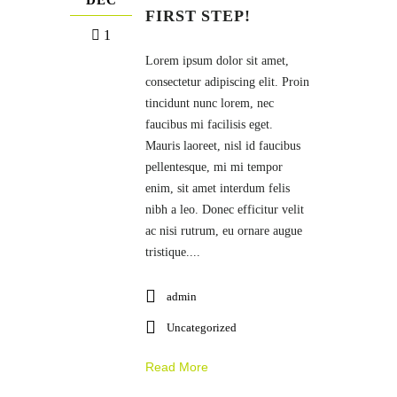
DEC
FIRST STEP!
1
Lorem ipsum dolor sit amet,
consectetur adipiscing elit. Proin
tincidunt nunc lorem, nec
faucibus mi facilisis eget.
Mauris laoreet, nisl id faucibus
pellentesque, mi mi tempor
enim, sit amet interdum felis
nibh a leo. Donec efficitur velit
ac nisi rutrum, eu ornare augue
tristique....
admin
Uncategorized
Read More