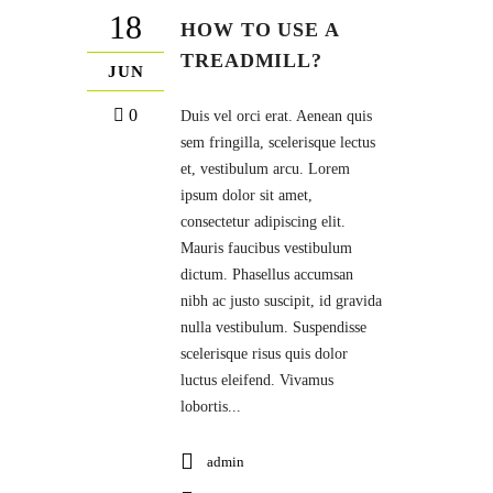
18
HOW TO USE A
TREADMILL?
JUN
0
Duis vel orci erat. Aenean quis
sem fringilla, scelerisque lectus
et, vestibulum arcu. Lorem
ipsum dolor sit amet,
consectetur adipiscing elit.
Mauris faucibus vestibulum
dictum. Phasellus accumsan
nibh ac justo suscipit, id gravida
nulla vestibulum. Suspendisse
scelerisque risus quis dolor
luctus eleifend. Vivamus
lobortis...
admin