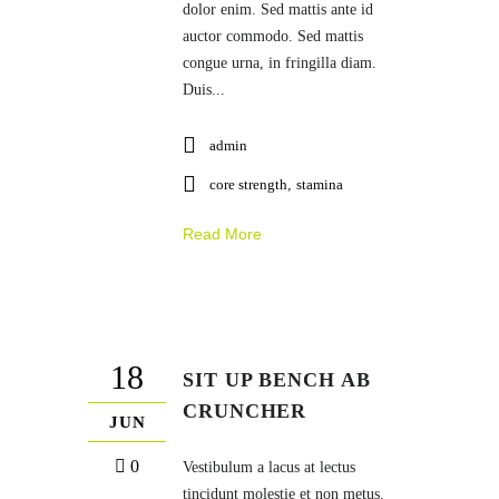
dolor enim. Sed mattis ante id
auctor commodo. Sed mattis
congue urna, in fringilla diam.
Duis...
admin
core strength
,
stamina
Read More
18
SIT UP BENCH AB
CRUNCHER
JUN
0
Vestibulum a lacus at lectus
tincidunt molestie et non metus.