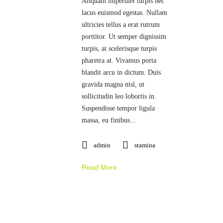
Aliquam imperdiet turpis nec
lacus euismod egestas. Nullam
ultricies tellus a erat rutrum
porttitor. Ut semper dignissim
turpis, at scelerisque turpis
pharetra at. Vivamus porta
blandit arcu in dictum. Duis
gravida magna nisl, ut
sollicitudin leo lobortis in.
Suspendisse tempor ligula
massa, eu finibus...
admin
stamina
Read More