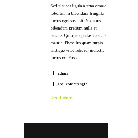
Sed ultrices ligula a urna ornare
lobortis. In bibendum fringilla
metus eget suscipit. Vivamus
bibendum pretium nulla at
ornare. Quisque egestas rhoncus
mauris. Phasellus quam turpis,
tristique vitae felis id, molestie
luctus ex. Fusce...
admin
abs
,
core strength
Read More