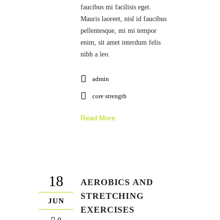
faucibus mi facilisis eget.
Mauris laoreet, nisl id faucibus
pellentesque, mi mi tempor
enim, sit amet interdum felis
nibh a leo.
admin
core strength
Read More
18
AEROBICS AND
STRETCHING
JUN
EXERCISES