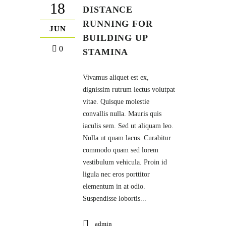
18
DISTANCE
RUNNING FOR
JUN
BUILDING UP
0
STAMINA
Vivamus aliquet est ex,
dignissim rutrum lectus volutpat
vitae. Quisque molestie
convallis nulla. Mauris quis
iaculis sem. Sed ut aliquam leo.
Nulla ut quam lacus. Curabitur
commodo quam sed lorem
vestibulum vehicula. Proin id
ligula nec eros porttitor
elementum in at odio.
Suspendisse lobortis...
admin